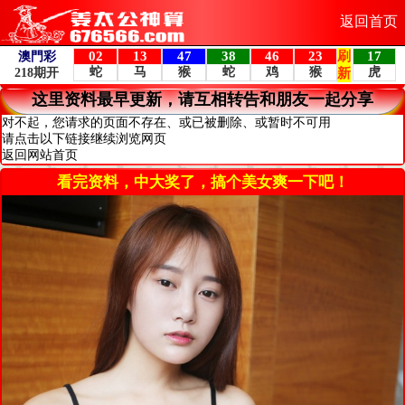
返回首页
这里资料最早更新，请互相转告和朋友一起分享
对不起，您请求的页面不存在、或已被删除、或暂时不可用
请点击以下链接继续浏览网页
返回网站首页
看完资料，中大奖了，搞个美女爽一下吧！